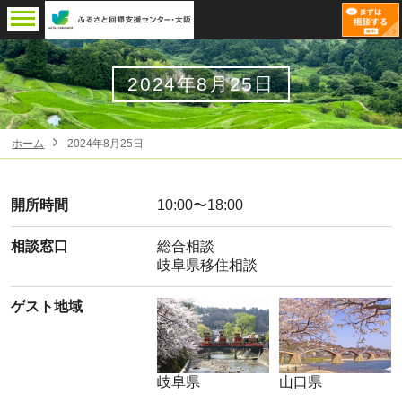
2024年8月25日
ホーム
2024年8月25日
開所時間
10:00〜18:00
相談窓口
総合相談
岐阜県移住相談
ゲスト地域
岐阜県
山口県